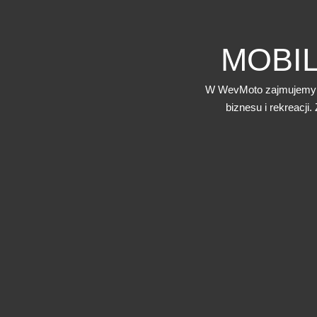
MOBI
W WevMoto zajmujemy si
biznesu i rekreacji