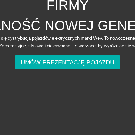
FIRMY
LNOŚĆ NOWEJ GENE
ę dystrybucją pojazdów elektrycznych marki Wev. To nowoczesne 
. Zeroemisyjne, stylowe i niezawodne – stworzone, by wyróżniać się w
UMÓW PREZENTACJĘ POJAZDU