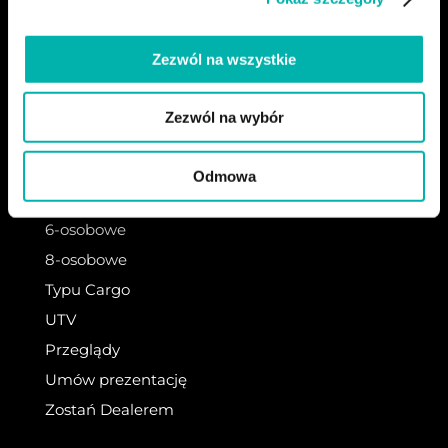
Zezwól na wszystkie
Zezwól na wybór
POJAZDY
2-osobowe
Odmowa
4-osobowe
6-osobowe
8-osobowe
Typu Cargo
UTV
Przeglądy
Umów prezentację
Zostań Dealerem