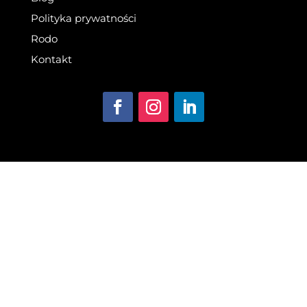
Polityka prywatności
Rodo
Kontakt
©
WEV MOTO
- ALL RIGHTS RESERVED