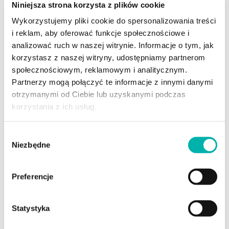
Niniejsza strona korzysta z plików cookie
KOD: Loran Violet
Wykorzystujemy pliki cookie do spersonalizowania treści
i reklam, aby oferować funkcje społecznościowe i
analizować ruch w naszej witrynie. Informacje o tym, jak
korzystasz z naszej witryny, udostępniamy partnerom
społecznościowym, reklamowym i analitycznym.
Partnerzy mogą połączyć te informacje z innymi danymi
otrzymanymi od Ciebie lub uzyskanymi podczas
korzystania z ich usług.
Wybór
Niezbędne
POJAZDY
zgody
2-osobowe
Preferencje
4-osobowe
6-osobowe
Statystyka
8-osobowe
Typu Cargo